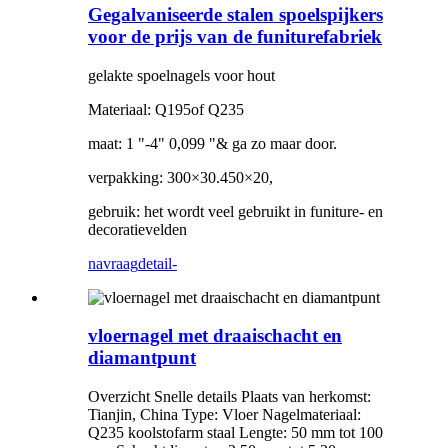
Gegalvaniseerde stalen spoelspijkers
voor de prijs van de funiturefabriek
gelakte spoelnagels voor hout
Materiaal: Q195of Q235
maat: 1 "-4" 0,099 "& ga zo maar door.
verpakking: 300×30.450×20,
gebruik: het wordt veel gebruikt in funiture- en
decoratievelden
navraag
detail-
vloernagel met draaischacht en
diamantpunt
Overzicht Snelle details Plaats van herkomst:
Tianjin, China Type: Vloer Nagelmateriaal:
Q235 koolstofarm staal Lengte: 50 mm tot 100