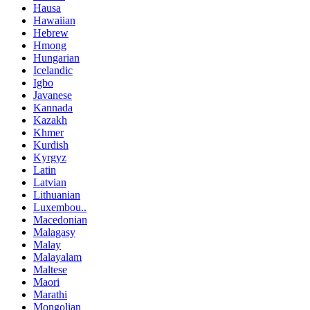
Hausa
Hawaiian
Hebrew
Hmong
Hungarian
Icelandic
Igbo
Javanese
Kannada
Kazakh
Khmer
Kurdish
Kyrgyz
Latin
Latvian
Lithuanian
Luxembou..
Macedonian
Malagasy
Malay
Malayalam
Maltese
Maori
Marathi
Mongolian