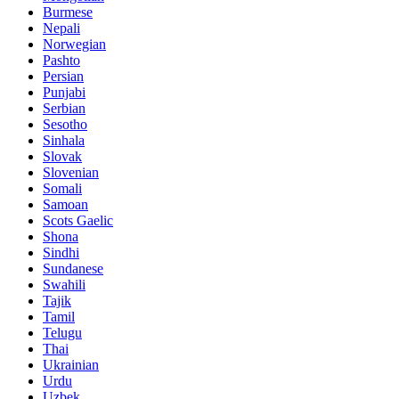
Burmese
Nepali
Norwegian
Pashto
Persian
Punjabi
Serbian
Sesotho
Sinhala
Slovak
Slovenian
Somali
Samoan
Scots Gaelic
Shona
Sindhi
Sundanese
Swahili
Tajik
Tamil
Telugu
Thai
Ukrainian
Urdu
Uzbek