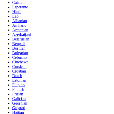
Catalan
Esperanto
Hindi
Lao
Albanian
Amharic
Armenian
Azerbaijani
Belarusian
Bengali
Bosnian
Bulgarian
Cebuano
Chichewa
Corsican
Croatian
Dutch
Estonian
Filipino
Finnish
Frisian
Galician
Georgian
Gujarati
Haitian