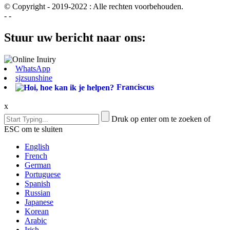
© Copyright - 2019-2022 : Alle rechten voorbehouden.
- -
Stuur uw bericht naar ons:
WhatsApp
sjzsunshine
Franciscus
x
Druk op enter om te zoeken of
ESC om te sluiten
English
French
German
Portuguese
Spanish
Russian
Japanese
Korean
Arabic
Irish