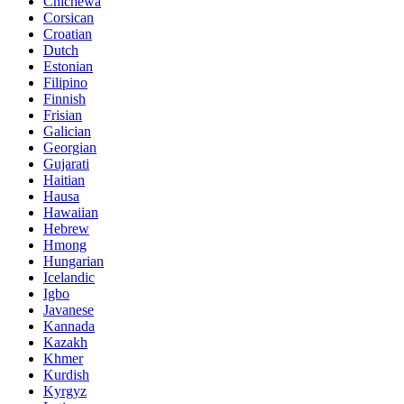
Chichewa
Corsican
Croatian
Dutch
Estonian
Filipino
Finnish
Frisian
Galician
Georgian
Gujarati
Haitian
Hausa
Hawaiian
Hebrew
Hmong
Hungarian
Icelandic
Igbo
Javanese
Kannada
Kazakh
Khmer
Kurdish
Kyrgyz