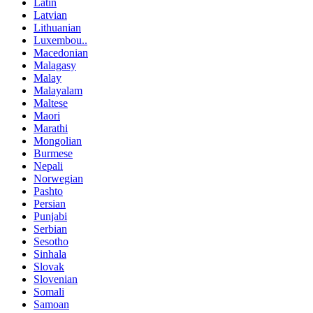
Latin
Latvian
Lithuanian
Luxembou..
Macedonian
Malagasy
Malay
Malayalam
Maltese
Maori
Marathi
Mongolian
Burmese
Nepali
Norwegian
Pashto
Persian
Punjabi
Serbian
Sesotho
Sinhala
Slovak
Slovenian
Somali
Samoan