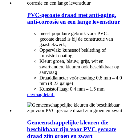
PVC-gecoate draad met anti-aging,
anti-corrosie en een lange levensduur
meest populaire gebruik voor PVC-
gecoate draad is bij de constructie van
gaashekwerk;
Oppervlak: kunststof bekleding of
kunststof coating
Kleur: groen, blauw, grijs, wit en
zwart;andere kleuren ook beschikbaar op
aanvraag
Draaddiameter vóór coating: 0,6 mm – 4,0
mm (8-23 gauge)
Kunststof laag: 0,4 mm – 1,5 mm
navraag
detail-
Gemeenschappelijke kleuren die
beschikbaar zijn voor PVC-gecoate
draad zijn groen en zwart