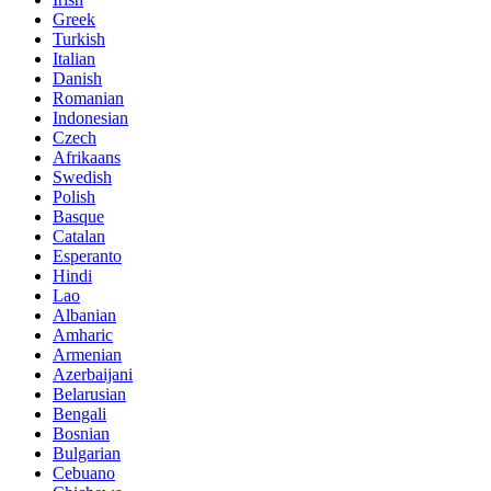
Greek
Turkish
Italian
Danish
Romanian
Indonesian
Czech
Afrikaans
Swedish
Polish
Basque
Catalan
Esperanto
Hindi
Lao
Albanian
Amharic
Armenian
Azerbaijani
Belarusian
Bengali
Bosnian
Bulgarian
Cebuano