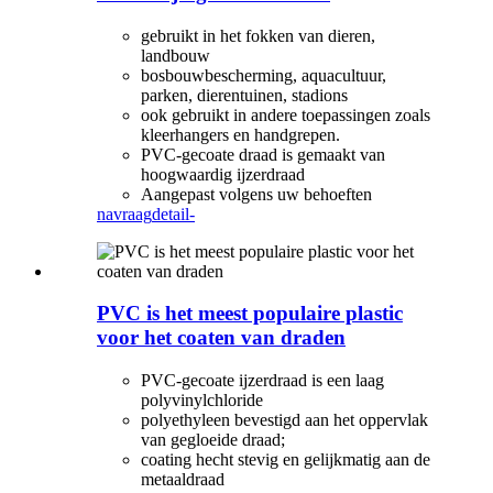
gebruikt in het fokken van dieren,
landbouw
bosbouwbescherming, aquacultuur,
parken, dierentuinen, stadions
ook gebruikt in andere toepassingen zoals
kleerhangers en handgrepen.
PVC-gecoate draad is gemaakt van
hoogwaardig ijzerdraad
Aangepast volgens uw behoeften
navraag
detail-
PVC is het meest populaire plastic
voor het coaten van draden
PVC-gecoate ijzerdraad is een laag
polyvinylchloride
polyethyleen bevestigd aan het oppervlak
van gegloeide draad;
coating hecht stevig en gelijkmatig aan de
metaaldraad