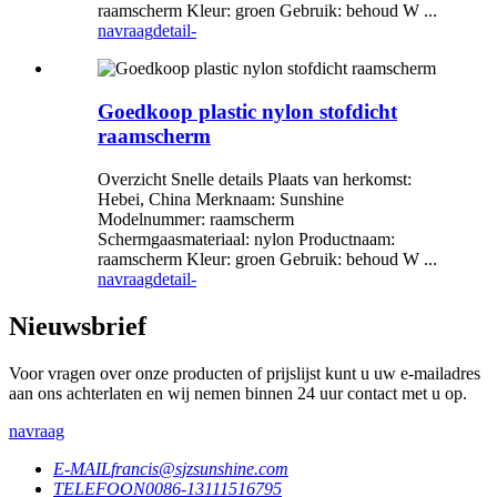
raamscherm Kleur: groen Gebruik: behoud W ...
navraag
detail-
Goedkoop plastic nylon stofdicht
raamscherm
Overzicht Snelle details Plaats van herkomst:
Hebei, China Merknaam: Sunshine
Modelnummer: raamscherm
Schermgaasmateriaal: nylon Productnaam:
raamscherm Kleur: groen Gebruik: behoud W ...
navraag
detail-
Nieuwsbrief
Voor vragen over onze producten of prijslijst kunt u uw e-mailadres
aan ons achterlaten en wij nemen binnen 24 uur contact met u op.
navraag
E-MAIL
francis@sjzsunshine.com
TELEFOON
0086-13111516795