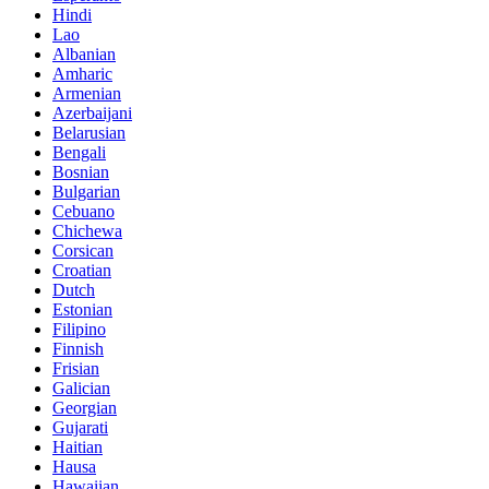
Hindi
Lao
Albanian
Amharic
Armenian
Azerbaijani
Belarusian
Bengali
Bosnian
Bulgarian
Cebuano
Chichewa
Corsican
Croatian
Dutch
Estonian
Filipino
Finnish
Frisian
Galician
Georgian
Gujarati
Haitian
Hausa
Hawaiian