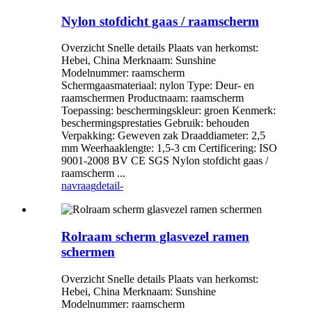
Nylon stofdicht gaas / raamscherm
Overzicht Snelle details Plaats van herkomst:
Hebei, China Merknaam: Sunshine
Modelnummer: raamscherm
Schermgaasmateriaal: nylon Type: Deur- en
raamschermen Productnaam: raamscherm
Toepassing: beschermingskleur: groen Kenmerk:
beschermingsprestaties Gebruik: behouden
Verpakking: Geweven zak Draaddiameter: 2,5
mm Weerhaaklengte: 1,5-3 cm Certificering: ISO
9001-2008 BV CE SGS Nylon stofdicht gaas /
raamscherm ...
navraag
detail-
Rolraam scherm glasvezel ramen
schermen
Overzicht Snelle details Plaats van herkomst:
Hebei, China Merknaam: Sunshine
Modelnummer: raamscherm