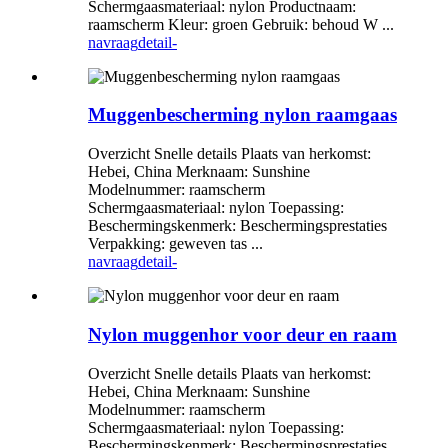
Schermgaasmateriaal: nylon Productnaam:
raamscherm Kleur: groen Gebruik: behoud W ...
navraag
detail-
Muggenbescherming nylon raamgaas
Overzicht Snelle details Plaats van herkomst:
Hebei, China Merknaam: Sunshine
Modelnummer: raamscherm
Schermgaasmateriaal: nylon Toepassing:
Beschermingskenmerk: Beschermingsprestaties
Verpakking: geweven tas ...
navraag
detail-
Nylon muggenhor voor deur en raam
Overzicht Snelle details Plaats van herkomst:
Hebei, China Merknaam: Sunshine
Modelnummer: raamscherm
Schermgaasmateriaal: nylon Toepassing:
Beschermingskenmerk: Beschermingsprestaties