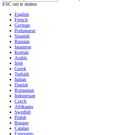
ESC om te sluiten
English
French
German
Portuguese
Spanish
Russian
Japanese
Korean
Arabic
Irish
Greek
Turkish
Italian
Danish
Romanian
Indonesian
Czech
Afrikaans
Swedish
Polish
Basque
Catalan
Esperanto