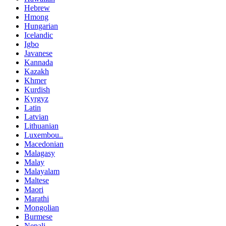
Hebrew
Hmong
Hungarian
Icelandic
Igbo
Javanese
Kannada
Kazakh
Khmer
Kurdish
Kyrgyz
Latin
Latvian
Lithuanian
Luxembou..
Macedonian
Malagasy
Malay
Malayalam
Maltese
Maori
Marathi
Mongolian
Burmese
Nepali