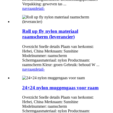
Verpakking: geweven tas ...
navraag
detail-
Roll up fly nylon materiaal
raamscherm (leverancier)
Overzicht Snelle details Plaats van herkomst:
Hebei, China Merknaam: Sunshine
Modelnummer: raamscherm
Schermgaasmateriaal: nylon Productnaam:
raamscherm Kleur: groen Gebruik: behoud W ...
navraag
detail-
24×24 nylon muggengaas voor raam
Overzicht Snelle details Plaats van herkomst:
Hebei, China Merknaam: Sunshine
Modelnummer: raamscherm
Schermgaasmateriaal: nylon Productnaam: