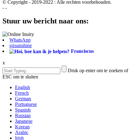
© Copyright - 2019-2022 : Alle rechten voorbehouden.
- -
Stuur uw bericht naar ons:
WhatsApp
sjzsunshine
Franciscus
x
Druk op enter om te zoeken of
ESC om te sluiten
English
French
German
Portuguese
Spanish
Russian
Japanese
Korean
Arabic
Irish