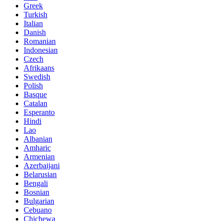
Greek
Turkish
Italian
Danish
Romanian
Indonesian
Czech
Afrikaans
Swedish
Polish
Basque
Catalan
Esperanto
Hindi
Lao
Albanian
Amharic
Armenian
Azerbaijani
Belarusian
Bengali
Bosnian
Bulgarian
Cebuano
Chichewa