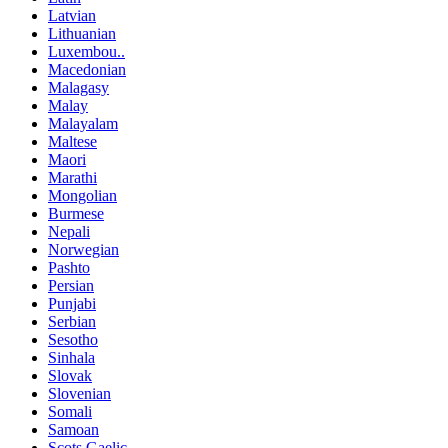
Latvian
Lithuanian
Luxembou..
Macedonian
Malagasy
Malay
Malayalam
Maltese
Maori
Marathi
Mongolian
Burmese
Nepali
Norwegian
Pashto
Persian
Punjabi
Serbian
Sesotho
Sinhala
Slovak
Slovenian
Somali
Samoan
Scots Gaelic