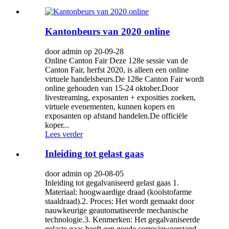
Kantonbeurs van 2020 online
door admin op 20-09-28
Online Canton Fair Deze 128e sessie van de
Canton Fair, herfst 2020, is alleen een online
virtuele handelsbeurs.De 128e Canton Fair wordt
online gehouden van 15-24 oktober.Door
livestreaming, exposanten + exposities zoeken,
virtuele evenementen, kunnen kopers en
exposanten op afstand handelen.De officiële
koper...
Lees verder
Inleiding tot gelast gaas
door admin op 20-08-05
Inleiding tot gegalvaniseerd gelast gaas 1.
Materiaal: hoogwaardige draad (koolstofarme
staaldraad).2. Proces: Het wordt gemaakt door
nauwkeurige geautomatiseerde mechanische
technologie.3. Kenmerken: Het gegalvaniseerde
gelaste gaas heeft een goede corrosieweerstand