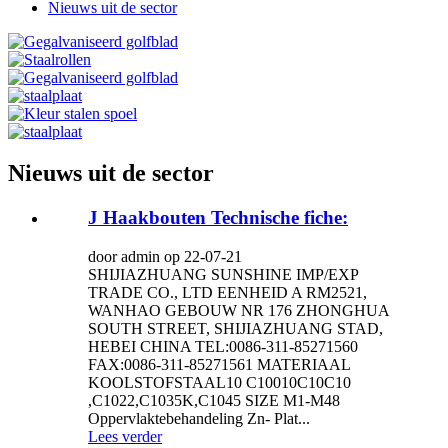
Nieuws uit de sector
Nieuws uit de sector
J Haakbouten Technische fiche:
door admin op 22-07-21
SHIJIAZHUANG SUNSHINE IMP/EXP
TRADE CO., LTD EENHEID A RM2521,
WANHAO GEBOUW NR 176 ZHONGHUA
SOUTH STREET, SHIJIAZHUANG STAD,
HEBEI CHINA TEL:0086-311-85271560
FAX:0086-311-85271561 MATERIAAL
KOOLSTOFSTAAL10 C10010C10C10
,C1022,C1035K,C1045 SIZE M1-M48
Oppervlaktebehandeling Zn- Plat...
Lees verder