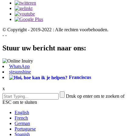
© Copyright - 2019-2022 : Alle rechten voorbehouden.
- -
Stuur uw bericht naar ons:
WhatsApp
sjzsunshine
Franciscus
x
Druk op enter om te zoeken of
ESC om te sluiten
English
French
German
Portuguese
Spanish