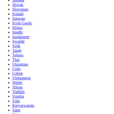
Sinhala
Slovak
Slovenian
Somali
Samoan
Scots Gaelic
Shona
Sindhi
Sundanese
Swahili
Tajik
Tamil
Telugu
Thai
Ukrainian
Urdu
Uzbek
Vietnamese
Welsh
Xhosa
Yiddish
Yoruba
Zulu
Kinyarwanda
Tatar