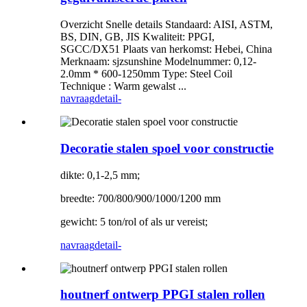
Overzicht Snelle details Standaard: AISI, ASTM,
BS, DIN, GB, JIS Kwaliteit: PPGI,
SGCC/DX51 Plaats van herkomst: Hebei, China
Merknaam: sjzsunshine Modelnummer: 0,12-
2.0mm * 600-1250mm Type: Steel Coil
Technique : Warm gewalst ...
navraag
detail-
Decoratie stalen spoel voor constructie
dikte: 0,1-2,5 mm;
breedte: 700/800/900/1000/1200 mm
gewicht: 5 ton/rol of als ur vereist;
navraag
detail-
houtnerf ontwerp PPGI stalen rollen