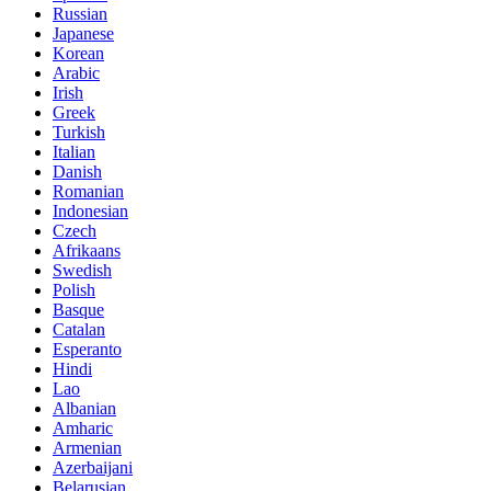
Russian
Japanese
Korean
Arabic
Irish
Greek
Turkish
Italian
Danish
Romanian
Indonesian
Czech
Afrikaans
Swedish
Polish
Basque
Catalan
Esperanto
Hindi
Lao
Albanian
Amharic
Armenian
Azerbaijani
Belarusian