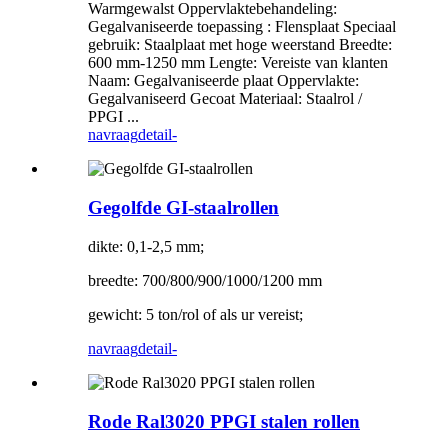
Warmgewalst Oppervlaktebehandeling:
Gegalvaniseerde toepassing : Flensplaat Speciaal
gebruik: Staalplaat met hoge weerstand Breedte:
600 mm-1250 mm Lengte: Vereiste van klanten
Naam: Gegalvaniseerde plaat Oppervlakte:
Gegalvaniseerd Gecoat Materiaal: Staalrol /
PPGI ...
navraag
detail-
Gegolfde GI-staalrollen
dikte: 0,1-2,5 mm;
breedte: 700/800/900/1000/1200 mm
gewicht: 5 ton/rol of als ur vereist;
navraag
detail-
Rode Ral3020 PPGI stalen rollen