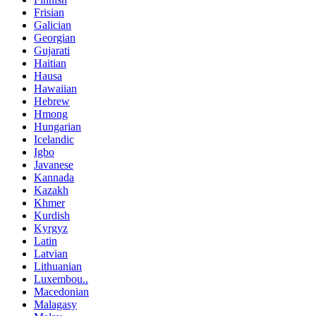
Frisian
Galician
Georgian
Gujarati
Haitian
Hausa
Hawaiian
Hebrew
Hmong
Hungarian
Icelandic
Igbo
Javanese
Kannada
Kazakh
Khmer
Kurdish
Kyrgyz
Latin
Latvian
Lithuanian
Luxembou..
Macedonian
Malagasy