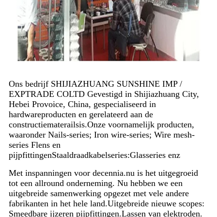
Ons bedrijf SHIJIAZHUANG SUNSHINE IMP /
EXPTRADE COLTD Gevestigd in Shijiazhuang City,
Hebei Provoice, China, gespecialiseerd in
hardwareproducten en gerelateerd aan de
constructiematerailsis.
Onze voornamelijk producten,
waaronder Nails-series; Iron wire-series; Wire mesh-
series Flens en
pijpfittingenStaaldraadkabelseries:Glasseries enz
Met inspanningen voor decennia.nu is het uitgegroeid
tot een allround onderneming. Nu hebben we een
uitgebreide samenwerking opgezet met vele andere
fabrikanten in het hele land.
Uitgebreide nieuwe scopes:
Smeedbare ijzeren pijpfittingen.Lassen van elektroden.