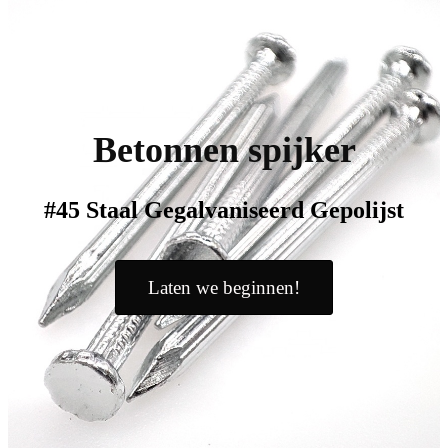
Betonnen spijker
#45 Staal Gegalvaniseerd Gepolijst
Laten we beginnen!