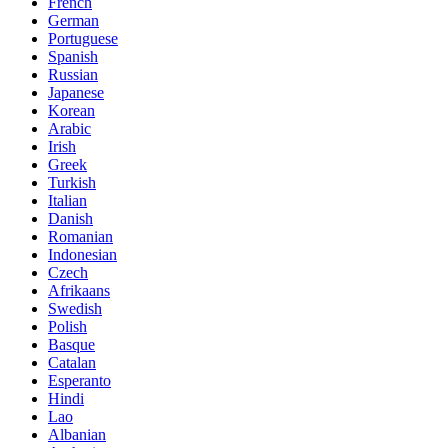
French
German
Portuguese
Spanish
Russian
Japanese
Korean
Arabic
Irish
Greek
Turkish
Italian
Danish
Romanian
Indonesian
Czech
Afrikaans
Swedish
Polish
Basque
Catalan
Esperanto
Hindi
Lao
Albanian