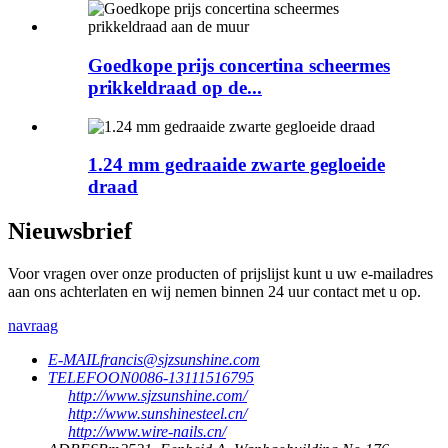
Goedkope prijs concertina scheermes
prikkeldraad op de...
1.24 mm gedraaide zwarte gegloeide
draad
Nieuwsbrief
Voor vragen over onze producten of prijslijst kunt u uw e-mailadres
aan ons achterlaten en wij nemen binnen 24 uur contact met u op.
navraag
E-MAIL
francis@sjzsunshine.com
TELEFOON
0086-13111516795
http://www.sjzsunshine.com/
http://www.sunshinesteel.cn/
http://www.wire-nails.cn/