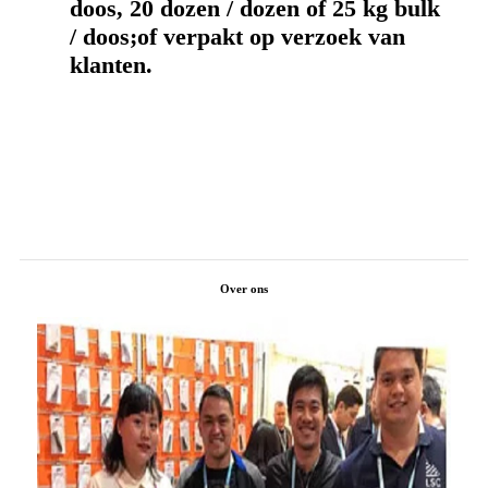
doos, 20 dozen / dozen of 25 kg bulk
/ doos;of verpakt op verzoek van
klanten.
Over ons