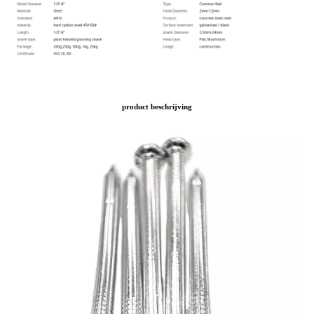
product beschrijving