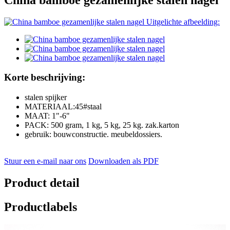
Korte beschrijving:
stalen spijker
MATERIAAL:45#staal
MAAT: 1"-6"
PACK: 500 gram, 1 kg, 5 kg, 25 kg. zak.karton
gebruik: bouwconstructie. meubeldossiers.
Stuur een e-mail naar ons
Downloaden als PDF
Product detail
Productlabels