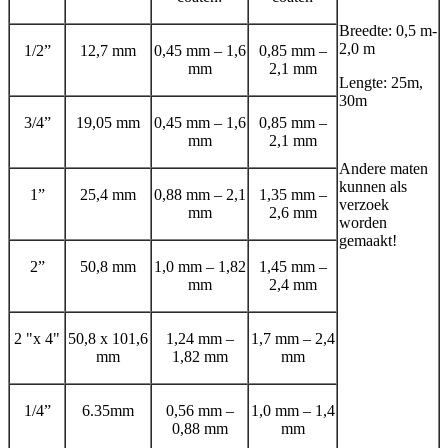
Breedte: 0,5 m-
2,0 m
1/2”
12,7 mm
0,45 mm – 1,6
0,85 mm –
mm
2,1 mm
Lengte: 25m,
30m
3/4”
19,05 mm
0,45 mm – 1,6
0,85 mm –
mm
2,1 mm
Andere maten
kunnen als
1”
25,4 mm
0,88 mm – 2,1
1,35 mm –
verzoek
mm
2,6 mm
worden
gemaakt!
2”
50,8 mm
1,0 mm – 1,82
1,45 mm –
mm
2,4 mm
2 "x 4"
50,8 x 101,6
1,24 mm –
1,7 mm – 2,4
mm
1,82 mm
mm
1/4”
6.35mm
0,56 mm –
1,0 mm – 1,4
0,88 mm
mm