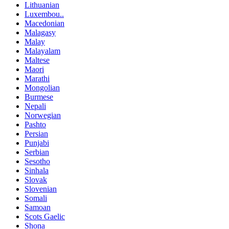
Lithuanian
Luxembou..
Macedonian
Malagasy
Malay
Malayalam
Maltese
Maori
Marathi
Mongolian
Burmese
Nepali
Norwegian
Pashto
Persian
Punjabi
Serbian
Sesotho
Sinhala
Slovak
Slovenian
Somali
Samoan
Scots Gaelic
Shona