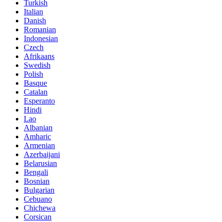
Turkish
Italian
Danish
Romanian
Indonesian
Czech
Afrikaans
Swedish
Polish
Basque
Catalan
Esperanto
Hindi
Lao
Albanian
Amharic
Armenian
Azerbaijani
Belarusian
Bengali
Bosnian
Bulgarian
Cebuano
Chichewa
Corsican