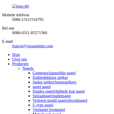
Mobiele telefoon
0086-13111516795
Bel ons
0086-0311-85271560
E-mail
francis@sjzsunshine.com
Huis
Over ons
Producten
Nagels
Gemeenschappelijke nagel
Dakbedekking spijker
Stalen spijker/betonspijkers
spoel nagel
Duplex nagel/dubbele kop nagel
Spiraalnagel/palletnagel
Verloren hoofd nagel/afwerknagel
U type nagel
Vierkante bootnagel