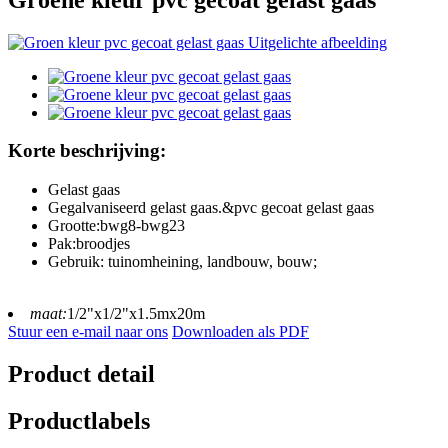
Korte beschrijving:
Gelast gaas
Gegalvaniseerd gelast gaas.&pvc gecoat gelast gaas
Grootte:bwg8-bwg23
Pak:broodjes
Gebruik: tuinomheining, landbouw, bouw;
maat:
1/2"x1/2"x1.5mx20m
Stuur een e-mail naar ons
Downloaden als PDF
Product detail
Productlabels